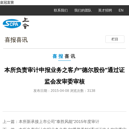
皇冠直营
联系我们
我们的团队
英才招聘
EN
喜报喜讯
栏目
喜报
喜讯
本所负责审计申报业务之客户"德尔股份"通过证
监会发审委审核
发布日期：2015-04-08 浏览次数：3138
上一篇：
本所新承接上市公司"泰胜风能"2015年度审计