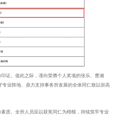
力印证。值此之际，谨向荣膺个人奖项的张乐、曹湘
守专业阵地、鼎力支持事务所发展的全体同仁致以崇高
力素质。全所人员应以获奖同仁为楷模，持续筑牢专业