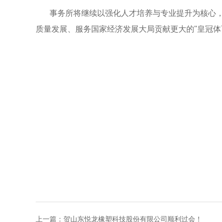
事务所将继续以强化人才培养与专业提升为核心，
质量发展、服务国家经济发展大局贡献更大的"皇冠体
上一篇：
贺山东悦龙橡塑科技股份有限公司顺利过会！