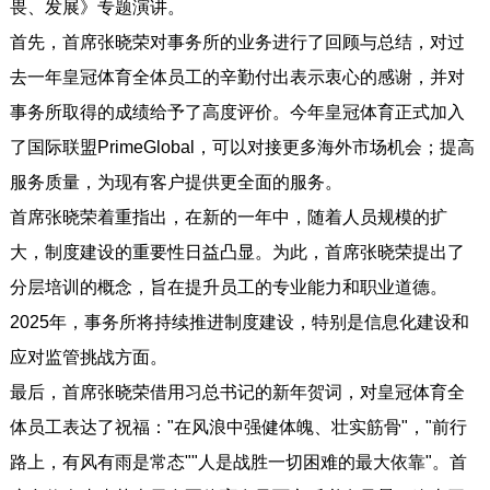
畏、发展》专题演讲。
首先，首席张晓荣对事务所的业务进行了回顾与总结，对过
去一年皇冠体育全体员工的辛勤付出表示衷心的感谢，并对
事务所取得的成绩给予了高度评价。今年皇冠体育正式加入
了国际联盟PrimeGlobal，可以对接更多海外市场机会；提高
服务质量，为现有客户提供更全面的服务。
首席张晓荣着重指出，在新的一年中，随着人员规模的扩
大，制度建设的重要性日益凸显。为此，首席张晓荣提出了
分层培训的概念，旨在提升员工的专业能力和职业道德。
2025年，事务所将持续推进制度建设，特别是信息化建设和
应对监管挑战方面。
最后，首席张晓荣借用习总书记的新年贺词，对皇冠体育全
体员工表达了祝福："在风浪中强健体魄、壮实筋骨"，"前行
路上，有风有雨是常态""人是战胜一切困难的最大依靠"。首