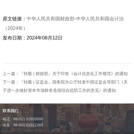
原文链接：
中华人民共和国财政部-中华人民共和国会计法
（2024年）
发布日期：2024年08月12日
上一篇：
『转载 | 财政部』关于印发《会计信息化工作规范》的通知
下一篇：
『转载 | 证监会』国务院办公厅转发中国证监会等部门《关
于进一步做好资本市场财务造假综合惩防工作的意见》的通知
联系我们
电话：86-021-52920000
传真：86-021-52921369