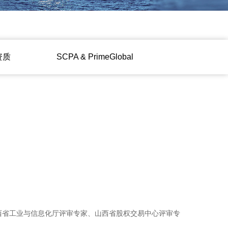
资质
ㅤㅤSCPA & PrimeGlobalㅤㅤ
西省工业与信息化厅评审专家、山西省股权交易中心评审专