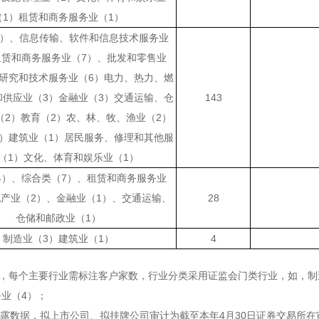
（1）租赁和商务服务业（1）
9）、信息传输、软件和信息技术服务业
租赁和商务服务业（7）、批发和零售业
学研究和技术服务业（6）电力、热力、燃
和供应业（3）金融业（3）交通运输、仓
143
（2）教育（2）农、林、牧、渔业（2）
1）建筑业（1）居民服务、修理和其他服
（1）文化、体育和娱乐业（1）
4）、综合类（7）、租赁和商务服务业
地产业（2）、金融业（1）、交通运输、
28
仓储和邮政业（1）
制造业（3）建筑业（1）
4
业，每个主要行业需标注客户家数，行业分类采用证监会门类行业，如，制造
业（4）；
披露数据，拟上市公司、拟挂牌公司审计为截至本年4月30日证券交易所在