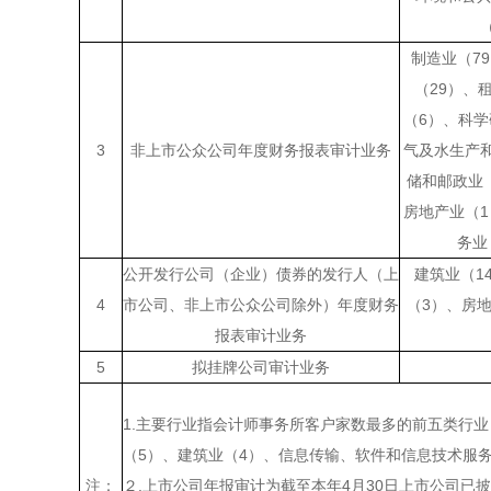
制造业（7
（29）、
（6）、科
3
非上市公众公司年度财务报表审计业务
气及水生产
储和邮政业
房地产业（
务业
公开发行公司（企业）债券的发行人（上
建筑业（1
4
市公司、非上市公众公司除外）年度财务
（3）、房
报表审计业务
5
拟挂牌公司审计业务
1.主要行业指会计师事务所客户家数最多的前五类行
（5）、建筑业（4）、信息传输、软件和信息技术服务
注：
２.上市公司年报审计为截至本年4月30日上市公司已