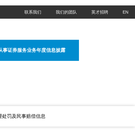
联系我们
我们的团队
英才招聘
EN
从事证券服务业务年度信息披露
理处罚及民事赔偿信息