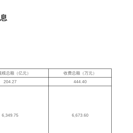
息
规模总额（亿元）
收费总额（万元）
204.27
444.40
6,349.75
6,673.60