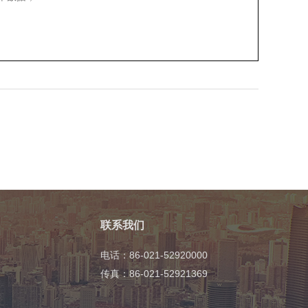
联系我们
电话：86-021-52920000
传真：86-021-52921369