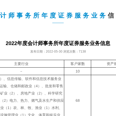
计师事务所年度证券服务业务
信
2022年度会计师事务所年度证券服务业务信息
发布日期：2022-05-30 浏览次数：7138
主要行业
客户家数
资产
－
10
3）、信息传输、软件和信息技术服务业
通运输、仓储和邮政业（4）、批发和零售
采矿业（2）、房地产业（2）、科学研究
（2）电力、热力、燃气及水生产和供应
68
筑业（1）农、林、牧、渔业（1）水利、
设施管理业（1）文化、体育和娱乐业