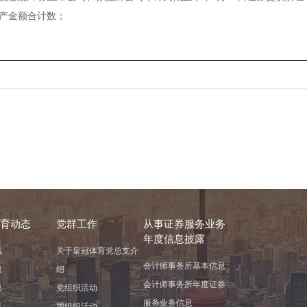
资产金额合计数；
育动态
党群工作
从事证券服务业务
年度信息披露
讯
关于皇冠体育党总支介
会计师事务所基本信息
息
绍
会计师事务所年度证券
息
党组织活动
服务业务信息
誉
团组织活动