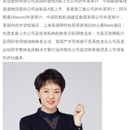
置业股份有限公司及国药股份A股上市公司的年度审计、中国邮政集团
速递物流股份公司改制及A股上市、多家新三板公司的年度审计；阿尔
斯通(Alstom)年度审计、中国民航机场建设集团有限公司年度审计；
某国内供水管线项目、上海某保障性租赁用房项目的公募Reits项目；
负责多家上市公司及投资机构的财务尽职调查业务；为某互联网医疗
及用药管理领域独角兽企业、某国产半导体级干泵系统龙头公司及某
运动医学整体临床解决方案行业内领先公司提供财务梳理及上市准备
性评估服务。