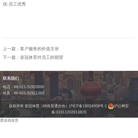
优-员工优秀
上一篇：
​客户服务的价值主张
下一篇：
皇冠体育对员工的期望
联系我们
电话：86-021-52920000
传真：86-021-52921369
版权所有 皇冠体育（特殊普通合伙）
沪ICP备19034008号-1
沪公网安
备:31011202013820
爱游戏体育