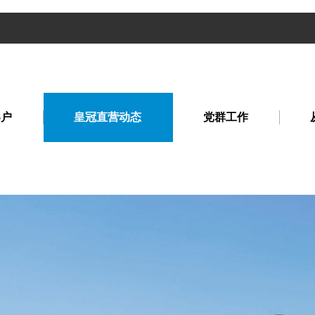
客户
皇冠直营动态
党群工作