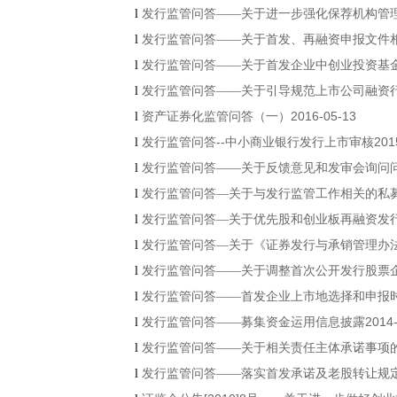
l
发行监管问答——关于进一步强化保荐机构管
l
发行监管问答——关于首发、再融资申报文件
l
发行监管问答——关于首发企业中创业投资基
l
发行监管问答——关于引导规范上市公司融资
2016-05-13
l
资产证券化监管问答（一）
--
201
l
发行监管问答
中小商业银行发行上市审核
l
发行监管问答——关于反馈意见和发审会询问
l
发行监管问答—关于与发行监管工作相关的私
l
发行监管问答—关于优先股和创业板再融资发
l
发行监管问答—关于《证券发行与承销管理办
l
发行监管问答——关于调整首次公开发行股票
l
发行监管问答——首发企业上市地选择和申报
2014
l
发行监管问答——募集资金运用信息披露
l
发行监管问答——关于相关责任主体承诺事项
l
发行监管问答——落实首发承诺及老股转让规