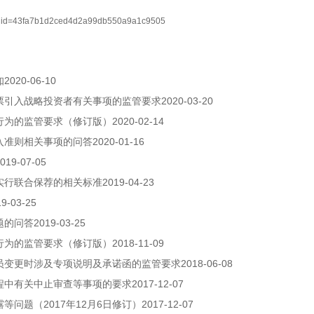
nnelid=43fa7b1d2ced4d2a99db550a9a1c9505
2020-06-10
知
2020-03-20
票引入战略投资者有关事项的监管要求
2020-02-14
行为的监管要求（修订版）
2020-01-16
入准则相关事项的问答
019-07-05
2019-04-23
实行联合保荐的相关标准
19-03-25
2019-03-25
题的问答
2018-11-09
行为的监管要求（修订版）
2018-06-08
员变更时涉及专项说明及承诺函的监管要求
2017-12-07
程中有关中止审查等事项的要求
2017
12
6
2017-12-07
露等问题（
年
月
日修订）