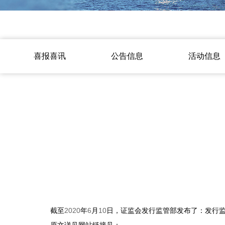
喜报喜讯
公告信息
活动信息
2020
6
10
截至
年
月
日，证监会发行监管部发布了：发行