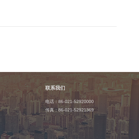
联系我们
电话：86-021-52920000
传真：86-021-52921369