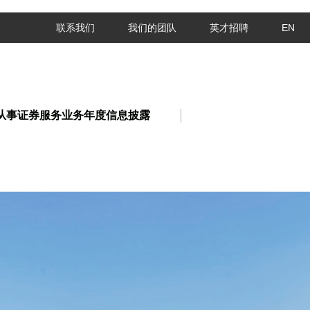
联系我们
我们的团队
英才招聘
EN
从事证券服务业务年度信息披露