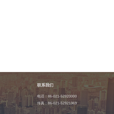
联系我们
电话：86-021-52920000
传真：86-021-52921369