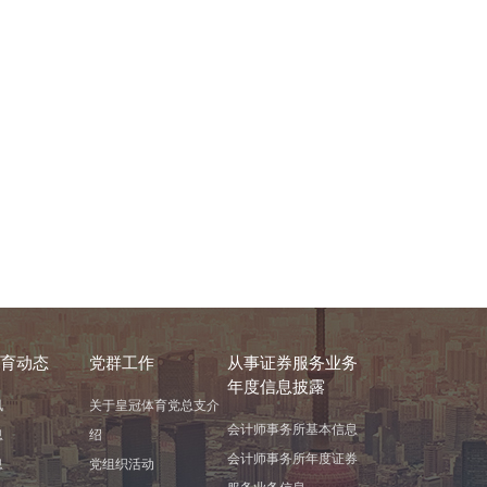
育动态
党群工作
从事证券服务业务
年度信息披露
讯
关于皇冠体育党总支介
会计师事务所基本信息
息
绍
会计师事务所年度证券
息
党组织活动