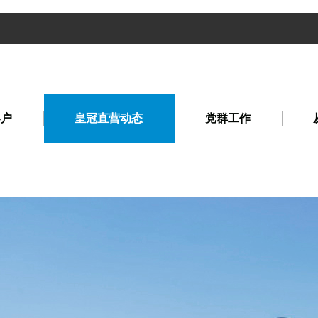
客户
皇冠直营动态
党群工作