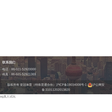
联系我们
电话：86-021-52920000
传真：86-021-52921369
版权所有 皇冠体育（特殊普通合伙）
沪ICP备19034008号-1
沪公网安
备:31011202013820
ag真人试玩