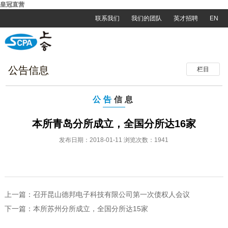
皇冠直营
联系我们
我们的团队
英才招聘
EN
公告信息
栏目
公告
信息
本所青岛分所成立，全国分所达16家
发布日期：2018-01-11 浏览次数：1941
上一篇：
召开昆山德邦电子科技有限公司第一次债权人会议
下一篇：
本所苏州分所成立，全国分所达15家