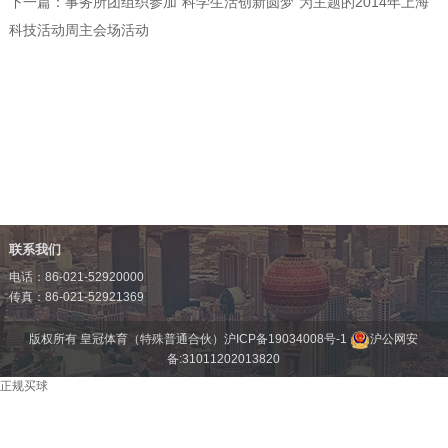
下一篇：
事务所团组织参加"科学生活创新圆梦"为主题的2014年上海
科技活动周主会场活动
联系我们
电话：86-021-52920000
传真：86-021-52921369
版权所有 皇冠体育（特殊普通合伙）
沪ICP备19034008号-1
沪公网安
备:31011202013820
正规买球