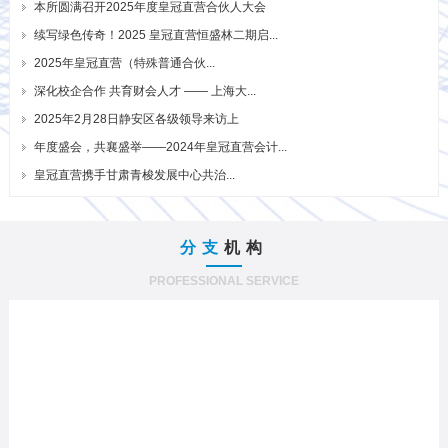
本所圆满召开2025年度皇冠直营合伙人大会
续写绿色传奇！2025 皇冠直营恒盛林二期启...
2025年皇冠直营（特殊普通合伙...
深化校企合作 共育财会人才 —— 上海大...
2025年2月28日静安区各级领导来访上
年度盛会，共襄盛举——2024年皇冠直营会计...
皇冠直营携手甘肃青梭发展中心共治...
分支
机构
PROFESSIONAL SERVICE