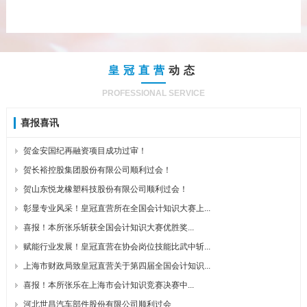
皇冠直营
动态
PROFESSIONAL SERVICE
喜报喜讯
贺金安国纪再融资项目成功过审！
贺长裕控股集团股份有限公司顺利过会！
贺山东悦龙橡塑科技股份有限公司顺利过会！
彰显专业风采！皇冠直营所在全国会计知识大赛上...
喜报！本所张乐斩获全国会计知识大赛优胜奖...
赋能行业发展！皇冠直营在协会岗位技能比武中斩...
上海市财政局致皇冠直营关于第四届全国会计知识...
喜报！本所张乐在上海市会计知识竞赛决赛中...
河北世昌汽车部件股份有限公司顺利过会