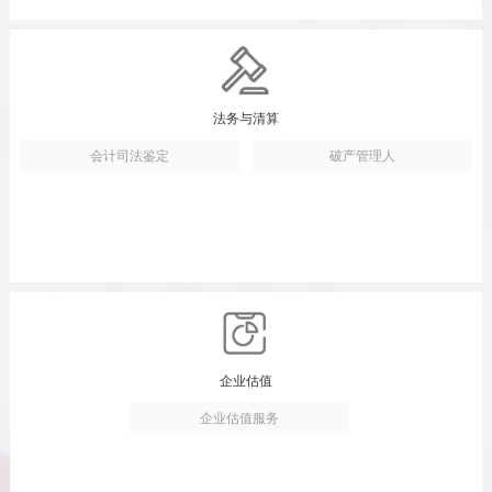
法务与清算
会计司法鉴定
破产管理人
企业估值
企业估值服务