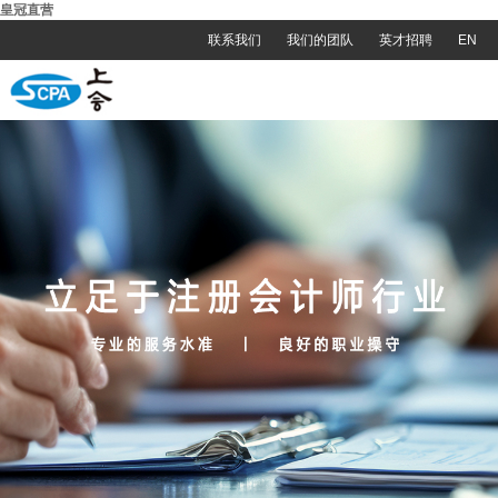
皇冠直营
联系我们
我们的团队
英才招聘
EN