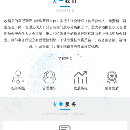
关于
我们
ABOUT US
改制后的皇冠直营（特殊普通合伙）实行主任会计师（首席合伙人）负责制、副
主任会计师（管理合伙人）分管各部门及各分所的工作。重大事项由合伙人管理
委员会报合伙人大会决策，重大和特殊业务的质量控制标准由专业技术委员会制
定。目前事务所设立有质量控制部（下辖专业技术委员会）、税务服务部、咨询
部、行政等部门，在全国设立有多家分支机构。
了解详情
组织构架
管理团队
发展历程
荣誉资质
专业
服务
PROFESSIONAL SERVICE