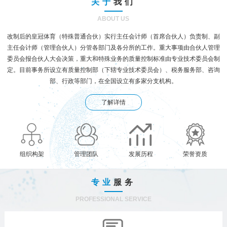
关于
我们
ABOUT US
改制后的皇冠体育（特殊普通合伙）实行主任会计师（首席合伙人）负责制、副
主任会计师（管理合伙人）分管各部门及各分所的工作。重大事项由合伙人管理
委员会报合伙人大会决策，重大和特殊业务的质量控制标准由专业技术委员会制
定。目前事务所设立有质量控制部（下辖专业技术委员会）、税务服务部、咨询
部、行政等部门，在全国设立有多家分支机构。
了解详情
组织构架
管理团队
发展历程
荣誉资质
专业
服务
PROFESSIONAL SERVICE