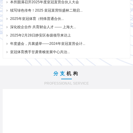
本所圆满召开2025年度皇冠直营合伙人大会
续写绿色传奇！2025 皇冠直营恒盛林二期启...
2025年皇冠体育（特殊普通合伙...
深化校企合作 共育财会人才 —— 上海大...
2025年2月28日静安区各级领导来访上
年度盛会，共襄盛举——2024年皇冠直营会计...
皇冠体育携手甘肃青梭发展中心共治...
分支
机构
PROFESSIONAL SERVICE