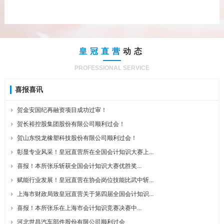
皇冠直营
动态
PROFESSIONAL SERVICE
喜报喜讯
贺金安国纪再融资项目成功过审！
贺长裕控股集团股份有限公司顺利过会！
贺山东悦龙橡塑科技股份有限公司顺利过会！
彰显专业风采！皇冠直营所在全国会计知识大赛上...
喜报！本所张乐斩获全国会计知识大赛优胜奖...
赋能行业发展！皇冠直营在协会岗位技能比武中斩...
上海市财政局致皇冠直营关于第四届全国会计知识...
喜报！本所张乐在上海市会计知识竞赛决赛中...
河北世昌汽车部件股份有限公司顺利过会