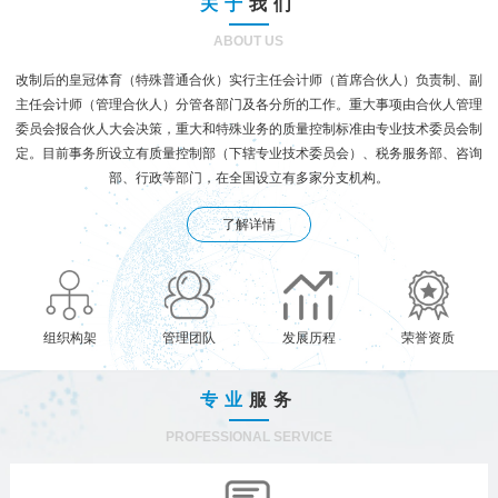
关于
我们
ABOUT US
改制后的皇冠体育（特殊普通合伙）实行主任会计师（首席合伙人）负责制、副
主任会计师（管理合伙人）分管各部门及各分所的工作。重大事项由合伙人管理
委员会报合伙人大会决策，重大和特殊业务的质量控制标准由专业技术委员会制
定。目前事务所设立有质量控制部（下辖专业技术委员会）、税务服务部、咨询
部、行政等部门，在全国设立有多家分支机构。
了解详情
组织构架
管理团队
发展历程
荣誉资质
专业
服务
PROFESSIONAL SERVICE