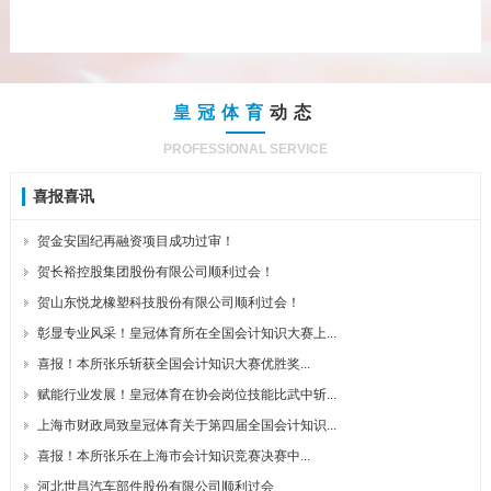
皇冠体育
动态
PROFESSIONAL SERVICE
喜报喜讯
贺金安国纪再融资项目成功过审！
贺长裕控股集团股份有限公司顺利过会！
贺山东悦龙橡塑科技股份有限公司顺利过会！
彰显专业风采！皇冠体育所在全国会计知识大赛上...
喜报！本所张乐斩获全国会计知识大赛优胜奖...
赋能行业发展！皇冠体育在协会岗位技能比武中斩...
上海市财政局致皇冠体育关于第四届全国会计知识...
喜报！本所张乐在上海市会计知识竞赛决赛中...
河北世昌汽车部件股份有限公司顺利过会