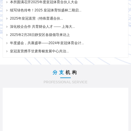
本所圆满召开2025年度皇冠体育合伙人大会
续写绿色传奇！2025 皇冠体育恒盛林二期启...
2025年皇冠直营（特殊普通合伙...
深化校企合作 共育财会人才 —— 上海大...
2025年2月28日静安区各级领导来访上
年度盛会，共襄盛举——2024年皇冠体育会计...
皇冠直营携手甘肃青梭发展中心共治...
分支
机构
PROFESSIONAL SERVICE