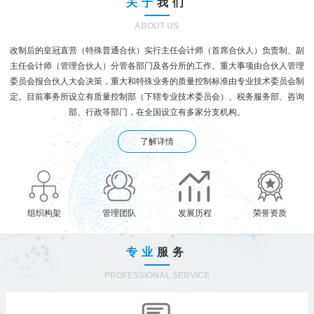
关于
我们
ABOUT US
改制后的皇冠直营（特殊普通合伙）实行主任会计师（首席合伙人）负责制、副
主任会计师（管理合伙人）分管各部门及各分所的工作。重大事项由合伙人管理
委员会报合伙人大会决策，重大和特殊业务的质量控制标准由专业技术委员会制
定。目前事务所设立有质量控制部（下辖专业技术委员会）、税务服务部、咨询
部、行政等部门，在全国设立有多家分支机构。
了解详情
组织构架
管理团队
发展历程
荣誉资质
专业
服务
PROFESSIONAL SERVICE