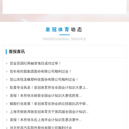
皇冠体育
动态
PROFESSIONAL SERVICE
喜报喜讯
贺金安国纪再融资项目成功过审！
贺长裕控股集团股份有限公司顺利过会！
贺山东悦龙橡塑科技股份有限公司顺利过会！
彰显专业风采！皇冠体育所在全国会计知识大赛上...
喜报！本所张乐斩获全国会计知识大赛优胜奖...
赋能行业发展！皇冠体育在协会岗位技能比武中斩...
上海市财政局致皇冠体育关于第四届全国会计知识...
喜报！本所张乐在上海市会计知识竞赛决赛中...
河北世昌汽车部件股份有限公司顺利过会